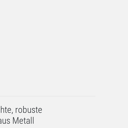
chte, robuste
aus Metall