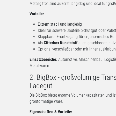
Metallgitter, sind äußerst langlebig und ideal für groß
Vorteile:
Extrem stabil und langlebig
Ideal für schwere Bauteile, Schüttgut oder Pale
Klappbarer Frontzugang für ergonomisches Be-
Als
Gitterbox Kunststoff
auch geschlossen nutz
Optional verschließbar oder mit Innenauskleidu
Einsatzbereiche:
Automotive, Maschinenbau, Logistik
Metallwaren
2. BigBox - großvolumige Transp
Ladegut
Die BigBox bietet enorme Volumenkapazitäten und ist 
großformatige Ware.
Eigenschaften & Vorteile: