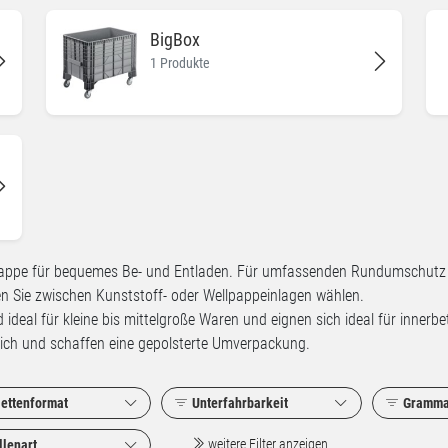
BigBox
1 Produkte
Klappe für bequemes Be- und Entladen. Für umfassenden Rundumschutz si
n Sie zwischen Kunststoff- oder Wellpappeinlagen wählen.
d ideal für kleine bis mittelgroße Waren und eignen sich ideal für innerb
tlich und schaffen eine gepolsterte Umverpackung.
lettenformat
Unterfahrbarkeit
Gramma
weitere Filter anzeigen
llenart