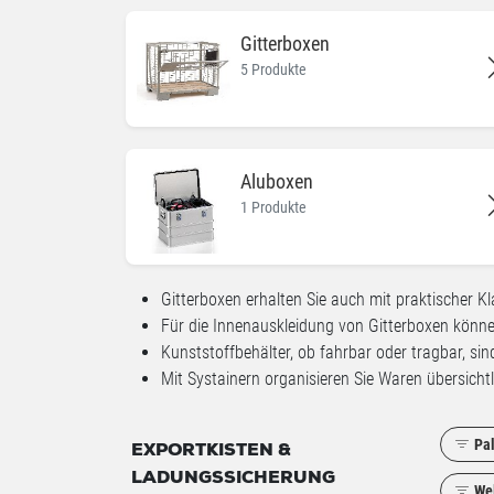
Gitterboxen
5 Produkte
Aluboxen
1 Produkte
Gitterboxen erhalten Sie auch mit praktischer 
Für die Innenauskleidung von Gitterboxen könne
Kunststoffbehälter, ob fahrbar oder tragbar, sin
Mit Systainern organisieren Sie Waren übersich
Pa
EXPORTKISTEN &
LADUNGSSICHERUNG
We