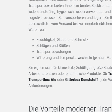
Transportboxen bieten Ihnen ein breites Spektrum an
widerstandsfähig, hygienisch, wiederverwendbar und
Logistikprozessen. So transportieren und lagern Sie 
übersichtlich - vom Versand bis zur innerbetrieblich
Waren vor:
Feuchtigkeit, Staub und Schmutz
Schlägen und Stößen
Transportbelastungen
Witterung und Temperaturwechseln (je nach Mat
Sie eignen sich für kleine Teile, Schüttgut, große Ba
Arbeitsmaterialien oder empfindliche Produkte. Ob
Tr
Transportbox Alu
oder
Gitterbox Kunststoff
- jede Va
Anforderungen.
Die Vorteile moderner Tra