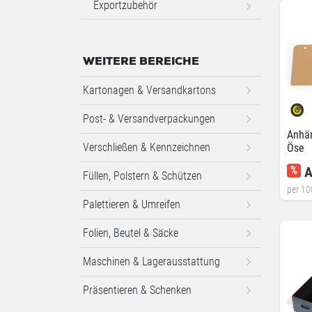
Exportzubehör
WEITERE BEREICHE
Kartonagen & Versandkartons
Post- & Versandverpackungen
Anhän
Verschließen & Kennzeichnen
Öse
%
A
Füllen, Polstern & Schützen
per 10
Palettieren & Umreifen
Folien, Beutel & Säcke
Maschinen & Lagerausstattung
Präsentieren & Schenken