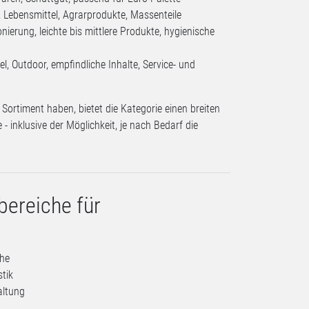
 Lebensmittel, Agrarprodukte, Massenteile
erung, leichte bis mittlere Produkte, hygienische
, Outdoor, empfindliche Inhalte, Service- und
Sortiment haben, bietet die Kategorie einen breiten
 - inklusive der Möglichkeit, je nach Bedarf die
bereiche für
che
stik
altung