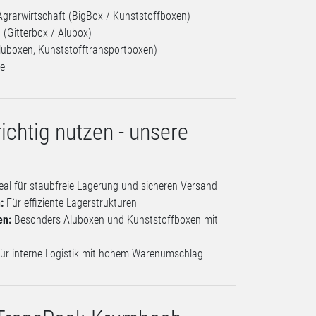
Agrarwirtschaft (BigBox / Kunststoffboxen)
(Gitterbox / Alubox)
Aluboxen, Kunststofftransportboxen)
ge
ichtig nutzen - unsere
eal für staubfreie Lagerung und sicheren Versand
:
Für effiziente Lagerstrukturen
en:
Besonders Aluboxen und Kunststoffboxen mit
ür interne Logistik mit hohem Warenumschlag