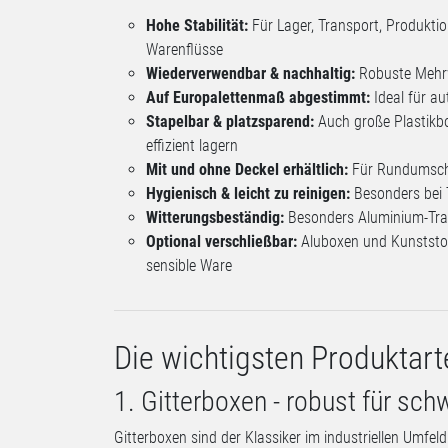
Hohe Stabilität:
Für Lager, Transport, Produktio
Warenflüsse
Wiederverwendbar & nachhaltig:
Robuste Mehr
Auf Europalettenmaß abgestimmt:
Ideal für au
Stapelbar & platzsparend:
Auch große Plastikbo
effizient lagern
Mit und ohne Deckel erhältlich:
Für Rundumschu
Hygienisch & leicht zu reinigen:
Besonders bei 
Witterungsbeständig:
Besonders Aluminium-Tra
Optional verschließbar:
Aluboxen und Kunststof
sensible Ware
Die wichtigsten Produktart
1. Gitterboxen - robust für sch
Gitterboxen sind der Klassiker im industriellen Umfel