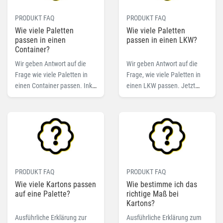
PRODUKT FAQ
PRODUKT FAQ
Wie viele Paletten
Wie viele Paletten
passen in einen
passen in einen LKW?
Container?
Wir geben Antwort auf die
Wir geben Antwort auf die
Frage wie viele Paletten in
Frage, wie viele Paletten in
einen Container passen. Inkl.
einen LKW passen. Jetzt
Staupläne und Übersicht mit
Antwort ansehen!
Abmessungen der Container
und Paletten.
PRODUKT FAQ
PRODUKT FAQ
Wie viele Kartons passen
Wie bestimme ich das
auf eine Palette?
richtige Maß bei
Kartons?
Ausführliche Erklärung zur
Ausführliche Erklärung zum