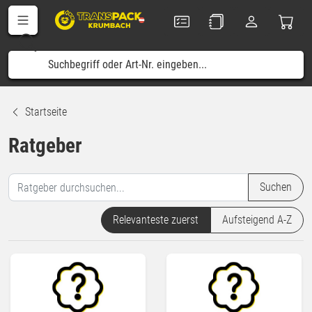
Startseite
Ratgeber
Suchen
Relevanteste zuerst
Aufsteigend A-Z