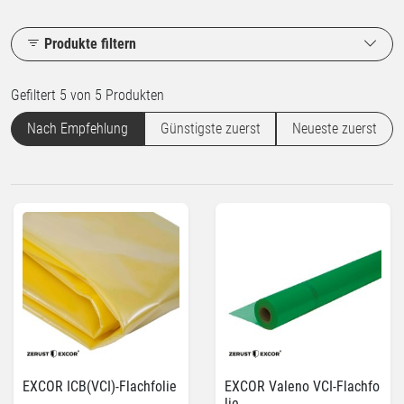
Produkte filtern
Gefiltert 5 von 5 Produkten
Nach Empfehlung
Günstigste zuerst
Neueste zuerst
EXCOR ICB(VCI)-Flachfolie
EXCOR Valeno VCI-Flachfo
lie