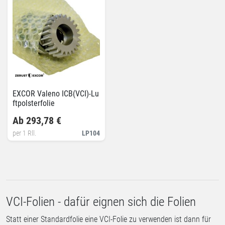
EXCOR Valeno ICB(VCI)-Lu
ftpolsterfolie
Ab 293,78 €
per 1 Rll.
LP104
VCI-Folien - dafür eignen sich die Folien
Statt einer Standardfolie eine VCI-Folie zu verwenden ist dann für