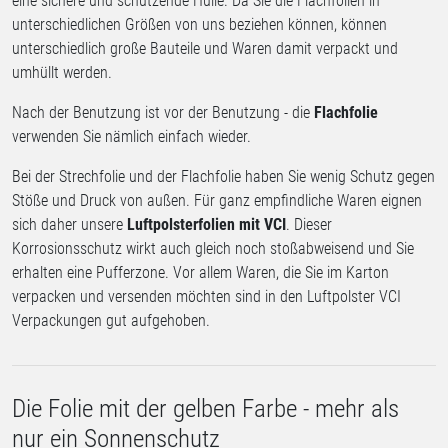
eine sichere und schützende Hülle. Da Sie die Flachfolien in
unterschiedlichen Größen von uns beziehen können, können
unterschiedlich große Bauteile und Waren damit verpackt und
umhüllt werden.
Nach der Benutzung ist vor der Benutzung - die
Flachfolie
verwenden Sie nämlich einfach wieder.
Bei der Strechfolie und der Flachfolie haben Sie wenig Schutz gegen
Stöße und Druck von außen. Für ganz empfindliche Waren eignen
sich daher unsere
Luftpolsterfolien mit VCI
. Dieser
Korrosionsschutz wirkt auch gleich noch stoßabweisend und Sie
erhalten eine Pufferzone. Vor allem Waren, die Sie im Karton
verpacken und versenden möchten sind in den Luftpolster VCI
Verpackungen gut aufgehoben.
Die Folie mit der gelben Farbe - mehr als
nur ein Sonnenschutz