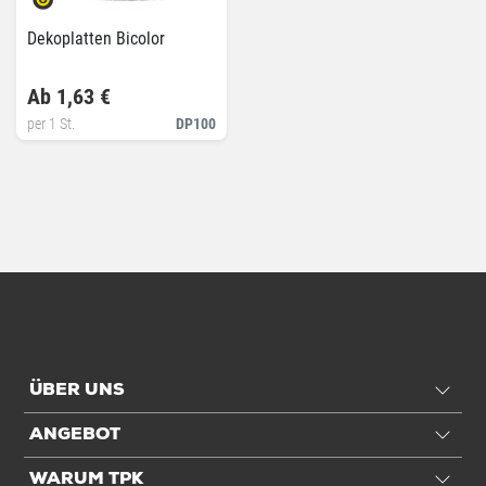
Dekoplatten Bicolor
Ab 1,63 €
per 1 St.
DP100
ÜBER UNS
ANGEBOT
WARUM TPK