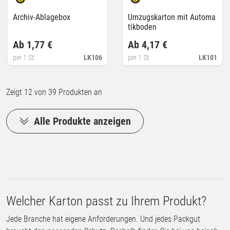
Archiv-Ablagebox
Umzugskarton mit Automa
tikboden
Ab 1,77 €
Ab 4,17 €
per 1 St.
LK106
per 1 St.
LK101
Zeigt
12
von 39 Produkten an
Alle Produkte anzeigen
Welcher Karton passt zu Ihrem Produkt?
Jede Branche hat eigene Anforderungen. Und jedes Packgut