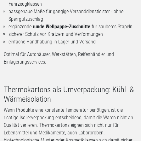
Fahrzeugklassen
passgenaue Maße für gängige Versanddienstleister - ohne
Sperrgutzuschlag
ergänzende
runde Wellpappe-Zuschnitte
für sauberes Stapeln
sicherer Schutz vor Kratzern und Verformungen
einfache Handhabung in Lager und Versand
Optimal für Autohäuser, Werkstätten, Reifenhändler und
Einlagerungsservices.
Thermokartons als Umverpackung: Kühl- &
Wärmeisolation
Wenn Produkte eine konstante Temperatur benötigen, ist die
richtige Isolierverpackung entscheidend, damit die Waren nicht an
Qualität verlieren. Thermokartons eignen sich nicht nur für
Lebensmittel und Medikamente, auch Laborproben,
biotechnologische Muster oder Kosmetik lassen sich damit sicher