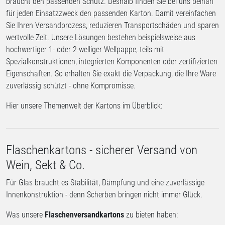
braucht den passenden Schutz. Deshalb finden Sie bei uns beinah
für jeden Einsatzzweck den passenden Karton. Damit vereinfachen
Sie Ihren Versandprozess, reduzieren Transportschäden und sparen
wertvolle Zeit. Unsere Lösungen bestehen beispielsweise aus
hochwertiger 1- oder 2-welliger Wellpappe, teils mit
Spezialkonstruktionen, integrierten Komponenten oder zertifizierten
Eigenschaften. So erhalten Sie exakt die Verpackung, die Ihre Ware
zuverlässig schützt - ohne Kompromisse.
Hier unsere Themenwelt der Kartons im Überblick:
Flaschenkartons - sicherer Versand von
Wein, Sekt & Co.
Für Glas braucht es Stabilität, Dämpfung und eine zuverlässige
Innenkonstruktion - denn Scherben bringen nicht immer Glück.
Was unsere
Flaschenversandkartons
zu bieten haben: