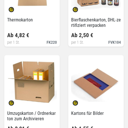
Thermokarton
Bierflaschenkarton, DHL-ze
rtifiziert verpacken
Ab 4,82 €
Ab 2,50 €
per 1 St.
FK220
per 1 St.
FVK104
Umzugskarton / Ordnerkar
Kartons für Bilder
ton zum Archivieren