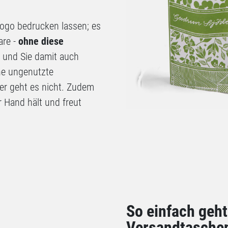
ogo bedrucken lassen; es
are -
ohne diese
t und Sie damit auch
ne ungenutzte
er geht es nicht. Zudem
r Hand hält und freut
So einfach geht
Versandtaschen