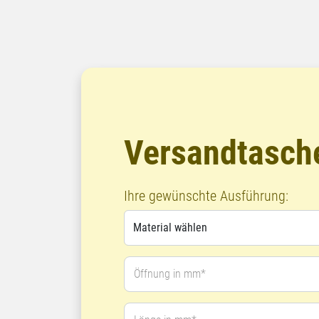
Versandtasche
Ihre gewünschte Ausführung:
Öffnung in mm*