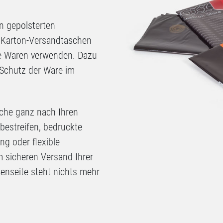
n gepolsterten
 Karton-Versandtaschen
che Waren verwenden. Dazu
Schutz der Ware im
sche ganz nach Ihren
bestreifen, bedruckte
ng oder flexible
m sicheren Versand Ihrer
enseite steht nichts mehr