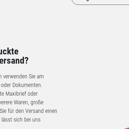
uckte
Versand?
n verwenden Sie am
n oder Dokumenten.
te Maxibrief oder
werere Waren, große
 Sie für den Versand einen
 lässt sich bei uns