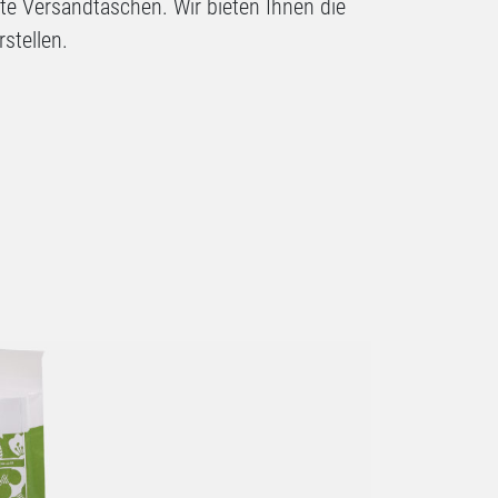
ckte Versandtaschen.
Wir bieten Ihnen die
rstellen
.