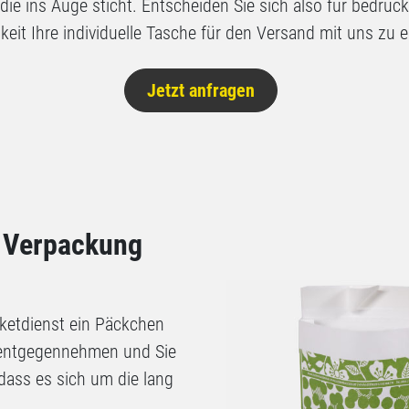
 die ins Auge sticht. Entscheiden Sie sich also für bedru
keit Ihre individuelle Tasche für den Versand mit uns zu e
Jetzt anfragen
- Verpackung
ketdienst ein Päckchen
 entgegennehmen und Sie
dass es sich um die lang