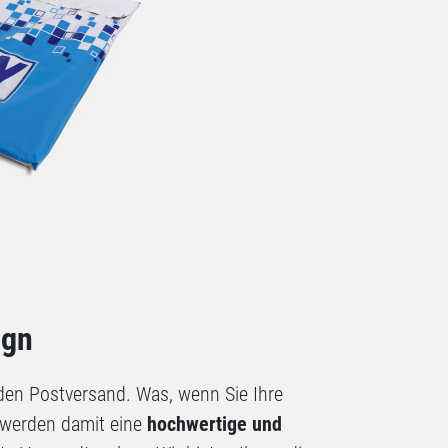
ign
den Postversand. Was, wenn Sie Ihre
e werden damit eine
hochwertige und