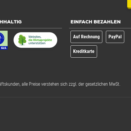
HHALTIG
EINFACH BEZAHLEN
Auf Rechnung
PayPal
Kreditkarte
ftskunden, alle Preise verstehen sich zzgl. der gesetzlichen MwSt.