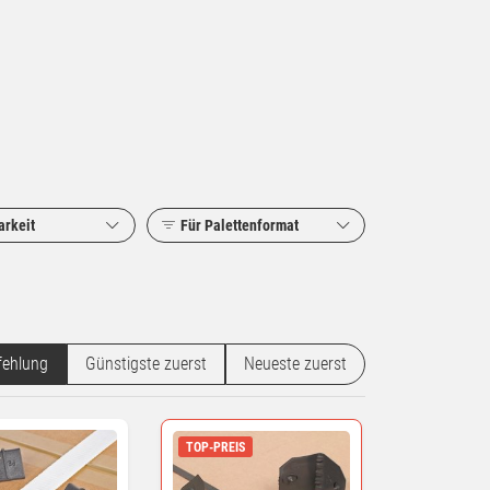
arkeit
Für Palettenformat
ehlung
Günstigste zuerst
Neueste zuerst
TOP-PREIS