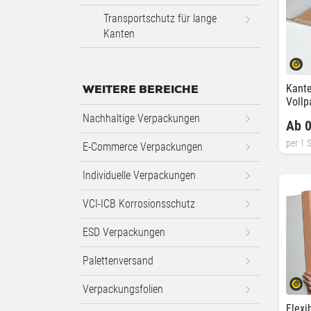
Transportschutz für lange
Kanten
Kante
WEITERE BEREICHE
Voll
Nachhaltige Verpackungen
Ab 0
per 1 S
E-Commerce Verpackungen
Individuelle Verpackungen
VCI-ICB Korrosionsschutz
ESD Verpackungen
Palettenversand
Verpackungsfolien
Flexi