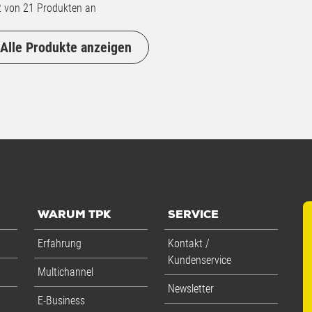
2
von 21 Produkten an
Alle Produkte anzeigen
WARUM TPK
SERVICE
Erfahrung
Kontakt /
Kundenservice
Multichannel
Newsletter
E-Business