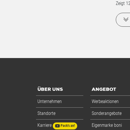
Zeigt
1
ÜBER UNS
ANGEBOT
Unternehmen
Werbeaktionen
Standorte
Sonderangebote
Karriere
Eigenmarke boni
Pack's an!