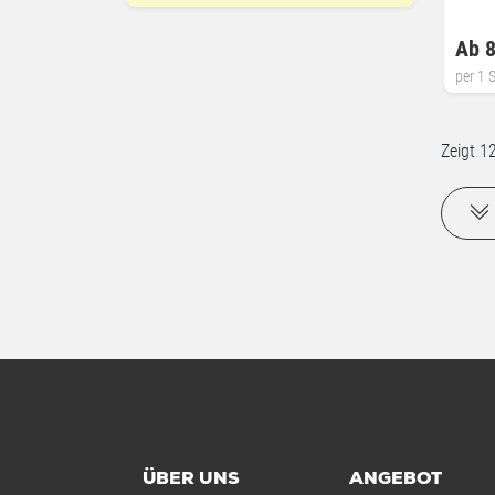
Ab 8
per 1 S
Zeigt
1
ÜBER UNS
ANGEBOT