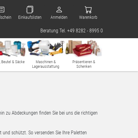
lschein
Einkaufslisten
Anmelden
Warenkorb
Beratung Tel. +49 8282 - 8995 0
, Beutel & Säcke
Maschinen &
Präsentieren &
Lagerausstattung
Schenken
n zu Abdeckungen finden Sie bei uns die richtigen
t und schützt. So versenden Sie Ihre Paletten