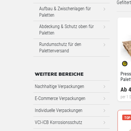
Gefilte
Aufbau & Zwischenlagen für
Paletten
Abdeckung & Schutz oben für
Paletten
Rundumschutz für den
Palettenversand
Press
WEITERE BEREICHE
Palet
Nachhaltige Verpackungen
Ab 4
per 1 S
E-Commerce Verpackungen
Individuelle Verpackungen
TOP
VCI-ICB Korrosionsschutz