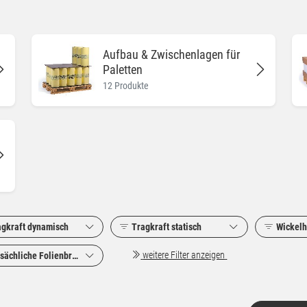
Aufbau & Zwischenlagen für
Paletten
12 Produkte
agkraft dynamisch
Tragkraft statisch
Wickel
weitere Filter anzeigen
sächliche Folienbreite