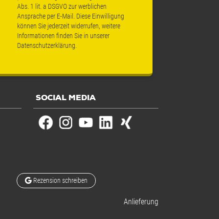
Abs. 1 lit. a DSGVO zur werblichen
Ansprache per E-Mail. Diese Einwilligung
können Sie jederzeit widerrufen, weitere
Informationen finden Sie in unserer
Datenschutzerklärung
.
SOCIAL MEDIA
Rezension schreiben
Anlieferung