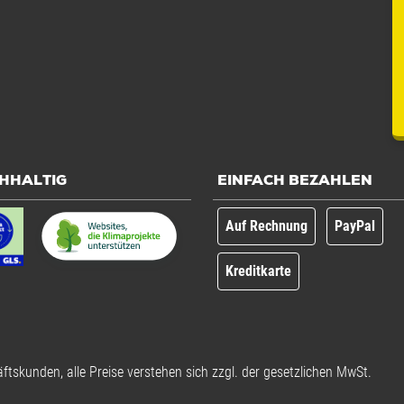
HHALTIG
EINFACH BEZAHLEN
Auf Rechnung
PayPal
Kreditkarte
ftskunden, alle Preise verstehen sich zzgl. der gesetzlichen MwSt.