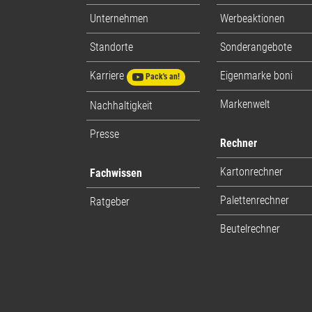
Unternehmen
Werbeaktionen
Standorte
Sonderangebote
Karriere
Eigenmarke boni
Pack's an!
Markenwelt
Nachhaltigkeit
Presse
Rechner
Kartonrechner
Fachwissen
Palettenrechner
Ratgeber
Beutelrechner