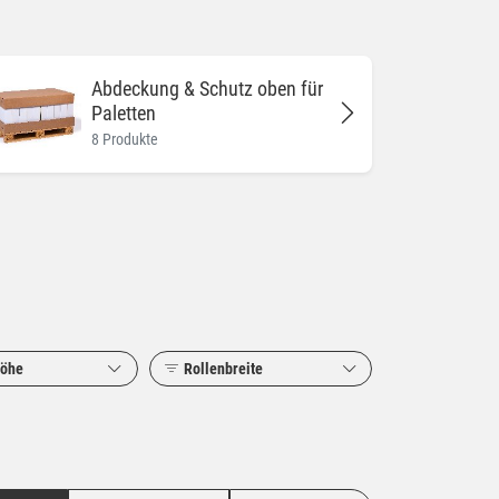
Abdeckung & Schutz oben für
Paletten
8 Produkte
höhe
Rollenbreite