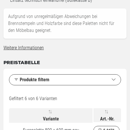
Einsatz technisch einwandfrei (Güteklasse B)
Aufgrund von unregelmäßigen Abweichungen bei
Brennstempeln und Holzfarbe sind diese Paletten nicht für
den Möbelbau geeignet.
Weitere Informationen
PREISTABELLE
Produkte filtern
Gefiltert
6
von 6 Varianten
Variante
Art.-Nr.