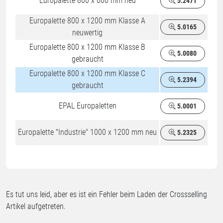
Europalette 800 x 600 mm neu
5.2471
Europalette 800 x 1200 mm Klasse A
5.0165
neuwertig
Europalette 800 x 1200 mm Klasse B
5.0080
gebraucht
Europalette 800 x 1200 mm Klasse C
5.2394
N
gebraucht
E
U
EPAL Europaletten
5.0001
Europalette "Industrie" 1000 x 1200 mm neu
5.2325
Es tut uns leid, aber es ist ein Fehler beim Laden der Crossselling
Artikel aufgetreten.