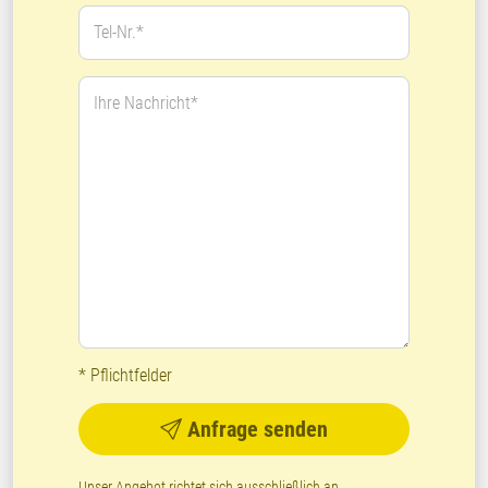
Tel-Nr.*
Ihre Nachricht*
* Pflichtfelder
Anfrage senden
Unser Angebot richtet sich ausschließlich an