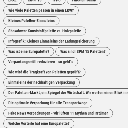
EPAL
ISPM 15
IPPC
Palettenformat
Wie viele Paletten passen in einen LKW?
Kleines Paletten-Einmaleins
Showdown: Kunststoffpalette vs. Holzpalette
Infografik: Kleines Einmaleins der Ladungssicherung
Was ist eine Europalette?
Was sind ISPM 15 Paletten?
Verpackungsmüll reduzieren - so geht´s
Wie wird die Tragkraft von Paletten geprüft?
Einmaleins der nachhaltigen Verpackung
Der Paletten-Markt, ein Spiegel der Wirtschaft: Wir werfen einen Blick in 
Die optimale Verpackung für alle Transportwege
Fake News Verpackungen - wir lüften 11 Mythen und Irrtümer
Welche Vorteile hat eine Europalette?