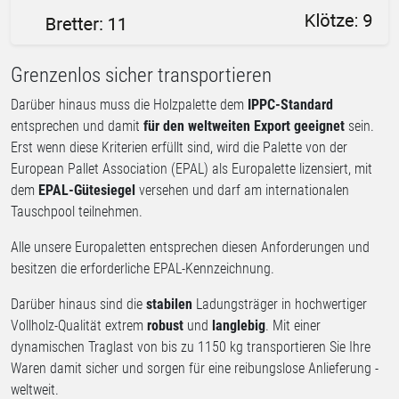
Grenzenlos sicher transportieren
Darüber hinaus muss die Holzpalette dem
IPPC-Standard
entsprechen und damit
für den weltweiten Export geeignet
sein.
Erst wenn diese Kriterien erfüllt sind, wird die Palette von der
European Pallet Association (EPAL) als Europalette lizensiert, mit
dem
EPAL-Gütesiegel
versehen und darf am internationalen
Tauschpool teilnehmen.
Alle unsere Europaletten entsprechen diesen Anforderungen und
besitzen die erforderliche EPAL-Kennzeichnung.
Darüber hinaus sind die
stabilen
Ladungsträger in hochwertiger
Vollholz-Qualität extrem
robust
und
langlebig
. Mit einer
dynamischen Traglast von bis zu 1150 kg transportieren Sie Ihre
Waren damit sicher und sorgen für eine reibungslose Anlieferung -
weltweit.