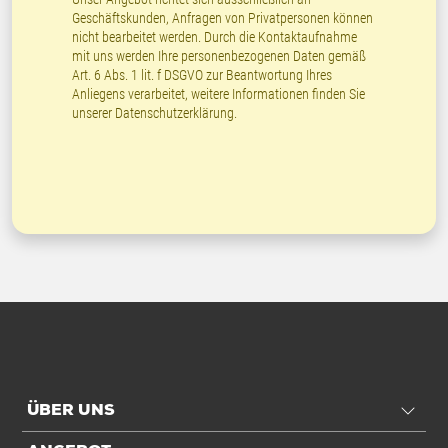
Geschäftskunden, Anfragen von Privatpersonen können
nicht bearbeitet werden. Durch die Kontaktaufnahme
mit uns werden Ihre personenbezogenen Daten gemäß
Art. 6 Abs. 1 lit. f DSGVO zur Beantwortung Ihres
Anliegens verarbeitet, weitere Informationen finden Sie
unserer
Datenschutzerklärung
.
ÜBER UNS