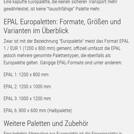
Eine kaputte Europalette, die keinen sicheren Transport mehr
gewährleistet, ist keine "tauschfähige" Palette mehr.
EPAL Europaletten: Formate, Größen und
Varianten im Überblick
Zwar ist mit der Bezeichnung "Europalette" meist das Format EPAL
1 / EUR 1 (1200 x 800 mm) gemeint, offiziell umfasst die EPAL
jedoch mehrere genormte Palettentypen, die ebenfalls als
Europalette gelten. Gängige EPAL-Formate sind unter anderem:
EPAL 1: 1200 x 800 mm
EPAL 2: 1200 x 1000 mm
EPAL 3: 1000 x 1200 mm
EPAL 6: 800 x 600 mm (Halbpalette)
Weitere Paletten und Zubehör
Eine beliebte Alternative zur Europalette ist die
Einwegpalette in