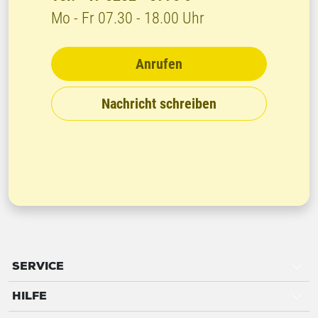
Mo - Fr 07.30 - 18.00 Uhr
Anrufen
Nachricht schreiben
SERVICE
HILFE