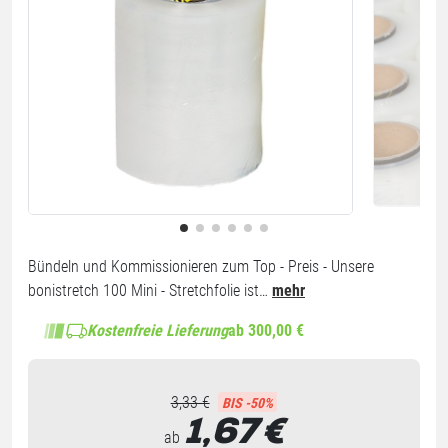
Bündeln und Kommissionieren zum Top - Preis - Unsere
bonistretch 100 Mini - Stretchfolie ist…
mehr
Kostenfreie Lieferung
ab 300,00 €
3,33 €
BIS -50%
1,67
€
ab