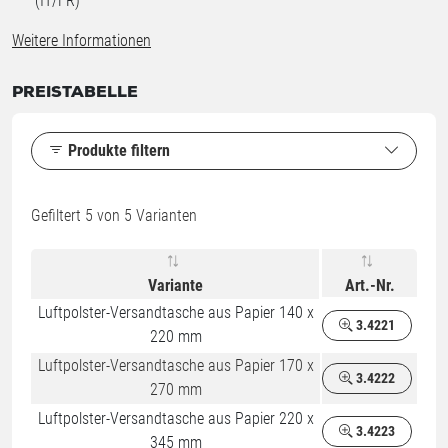
(IT/FR)
Weitere Informationen
PREISTABELLE
Produkte filtern
Gefiltert
5
von 5 Varianten
Variante
Art.-Nr.
Luftpolster-Versandtasche aus Papier 140 x
3.4221
220 mm
Luftpolster-Versandtasche aus Papier 170 x
3.4222
270 mm
Luftpolster-Versandtasche aus Papier 220 x
3.4223
345 mm