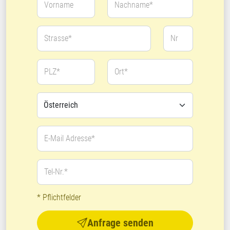
Vorname
Nachname*
Strasse*
Nr
PLZ*
Ort*
E-Mail Adresse*
Tel-Nr.*
* Pflichtfelder
Anfrage senden