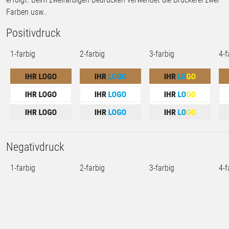
Farben usw..
Positivdruck
1-farbig
2-farbig
3-farbig
4-f
Negativdruck
1-farbig
2-farbig
3-farbig
4-f