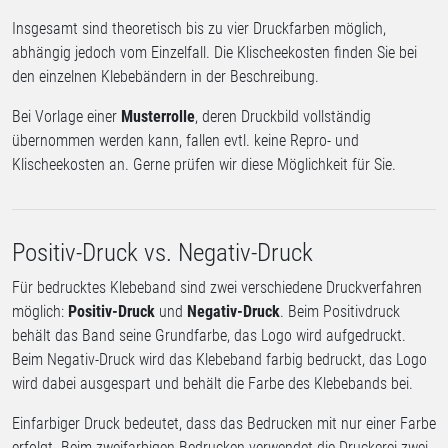
Insgesamt sind theoretisch bis zu vier Druckfarben möglich,
abhängig jedoch vom Einzelfall. Die Klischeekosten finden Sie bei
den einzelnen Klebebändern in der Beschreibung.
Bei Vorlage einer
Musterrolle
, deren Druckbild vollständig
übernommen werden kann, fallen evtl. keine Repro- und
Klischeekosten an. Gerne prüfen wir diese Möglichkeit für Sie.
Positiv-Druck vs. Negativ-Druck
Für bedrucktes Klebeband sind zwei verschiedene Druckverfahren
möglich:
Positiv-Druck
und
Negativ-Druck
. Beim Positivdruck
behält das Band seine Grundfarbe, das Logo wird aufgedruckt.
Beim Negativ-Druck wird das Klebeband farbig bedruckt, das Logo
wird dabei ausgespart und behält die Farbe des Klebebands bei.
Einfarbiger Druck bedeutet, dass das Bedrucken mit nur einer Farbe
erfolgt. Beim zweifarbigen Bedrucken verwendet die Druckerei zwei