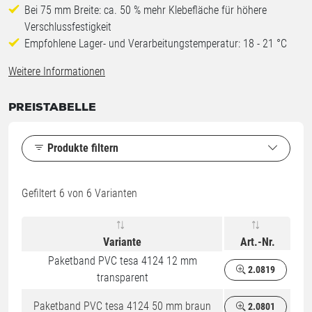
Bei 75 mm Breite: ca. 50 % mehr Klebefläche für höhere
Verschlussfestigkeit
Empfohlene Lager- und Verarbeitungstemperatur: 18 - 21 °C
Weitere Informationen
PREISTABELLE
Produkte filtern
Gefiltert
6
von 6 Varianten
Variante
Art.-Nr.
Paketband PVC tesa 4124 12 mm
2.0819
transparent
Paketband PVC tesa 4124 50 mm braun
2.0801