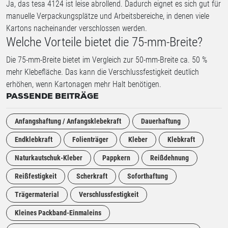
Ja, das tesa 4124 ist leise abrollend. Dadurch eignet es sich gut für
manuelle Verpackungsplätze und Arbeitsbereiche, in denen viele
Kartons nacheinander verschlossen werden.
Welche Vorteile bietet die 75-mm-Breite?
Die 75-mm-Breite bietet im Vergleich zur 50-mm-Breite ca. 50 %
mehr Klebefläche. Das kann die Verschlussfestigkeit deutlich
erhöhen, wenn Kartonagen mehr Halt benötigen.
PASSENDE BEITRÄGE
Anfangshaftung / Anfangsklebekraft
Dauerhaftung
Endklebkraft
Folienträger
Kleber
Klebkraft
Naturkautschuk-Kleber
Pappkern
Reißdehnung
Reißfestigkeit
Scherkraft
Soforthaftung
Trägermaterial
Verschlussfestigkeit
Kleines Packband-Einmaleins