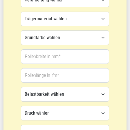
Rollenbreite in mm*
Rollenlänge in lfm*