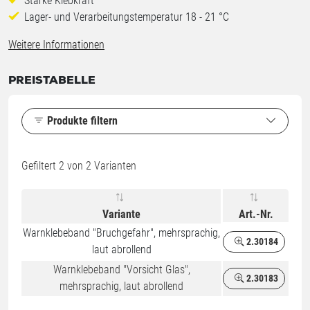
Starke Klebkraft
Lager- und Verarbeitungstemperatur 18 - 21 °C
Weitere Informationen
PREISTABELLE
Produkte filtern
Gefiltert
2
von 2 Varianten
Variante
Art.-Nr.
Warnklebeband "Bruchgefahr", mehrsprachig,
2.30184
laut abrollend
Warnklebeband "Vorsicht Glas",
2.30183
mehrsprachig, laut abrollend