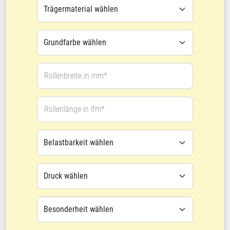
Rollenbreite in mm*
Rollenlänge in lfm*