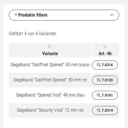
Produkte filtern
Gefiltert
4
von 4 Varianten
Variante
Art.-Nr.
Siegelband "Geöffnet Opened" 50 mm braun
7.0316
Siegelband "Geöffnet Opened" 50 mm rot
7.0120
Siegelband "Opened Void" 48 mm blau
7.0161
Siegelband "Security Void" 72 mm rot
7.0314