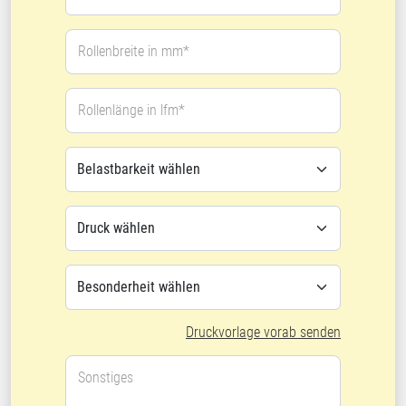
Rollenbreite in mm*
Rollenlänge in lfm*
Druckvorlage vorab senden
Sonstiges