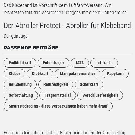
Das Klebeband ist Vorschrift beim Luftfahrt-Versand. Am
leichtesten fällt das Verarbeiten übrigens mit einem Handabroller.
Der Abroller Protect - Abroller für Klebeband
Der günstige
PASSENDE BEITRÄGE
Endklebkraft
Folienträger
IATA
Luftfracht
Kleber
Klebkraft
Manipulationssicher
Pappkern
Reißdehnung
Reißfestigkeit
Scherkraft
Soforthaftung
Trägermaterial
Verschlussfestigkeit
Smart Packaging - diese Verpackungen haben mehr drauf
Es tut uns leid, aber es ist ein Fehler beim Laden der Crossselling